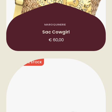
MAROQUINERIE
Sac Cowgirl
€
60,00
RUPTURE DE STOCK