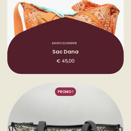
MAROQUINERIE
Sac Dana
€
45,00
PROMO !