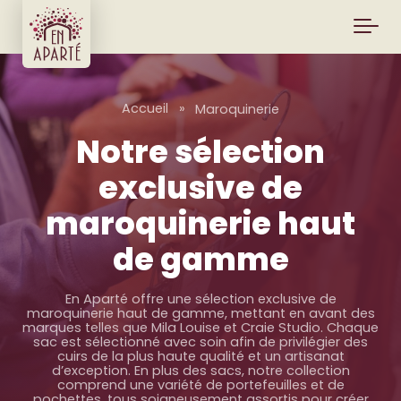
Skip to main content
Accueil
»
Maroquinerie
Notre sélection
exclusive de
maroquinerie haut
de gamme
En Aparté offre une sélection exclusive de
maroquinerie haut de gamme, mettant en avant des
marques telles que Mila Louise et Craie Studio. Chaque
sac est sélectionné avec soin afin de privilégier des
cuirs de la plus haute qualité et un artisanat
d’exception. En plus des sacs, notre collection
comprend une variété de portefeuilles et de
pochettes, tous soigneusement assortis pour créer