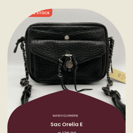
RUPTURE DE STOCK
MAROQUINERIE
Sac Orelia E