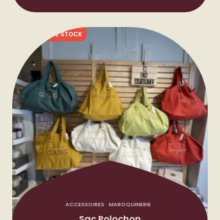
RUPTURE DE STOCK
ACCESSOIRES
MAROQUINERIE
Sac Polochon