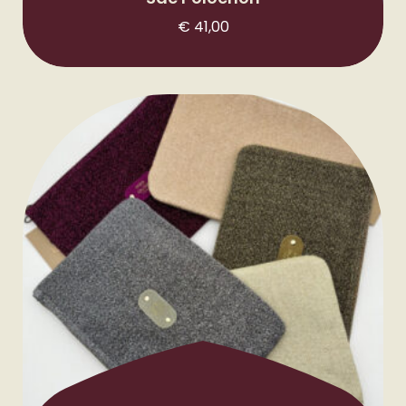
€
41,00