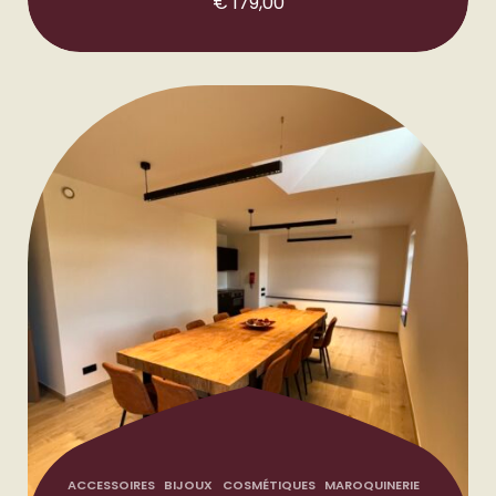
€
179,00
ACCESSOIRES
BIJOUX
COSMÉTIQUES
MAROQUINERIE