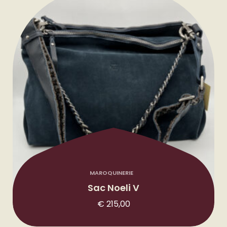
MAROQUINERIE
Sac Noeli V
€
215,00