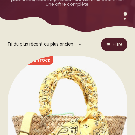
une offre complète.
Filtre
RUPTURE DE STOCK