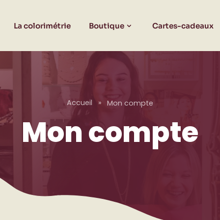
La colorimétrie
Boutique
Cartes-cadeaux
Accueil
»
Mon compte
Mon compte