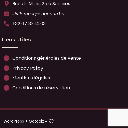
Rue de Mons 25 à Soignies
irisflament@enaparte.be
+32 67 33 14 03
Liens utiles
Conditions générales de vente
Privacy Policy
Mentions légales
Conditions de réservation
WordPress +
Octopix
=