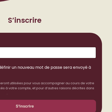
S’inscrire
atoire
définir un nouveau mot de passe sera envoyé à
eront utilisées pour vous accompagner au cours de votre
accès à votre compte, et pour d’autres raisons décrites dans
alité
.
S’inscrire