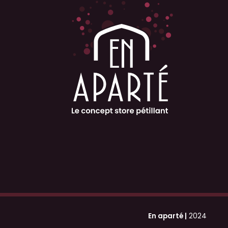
En aparté |
2024