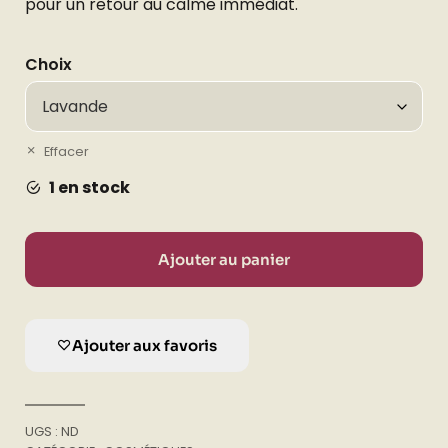
pour un retour au calme immédiat.
Choix
Effacer
1 en stock
Ajouter au panier
Ajouter aux favoris
UGS :
ND