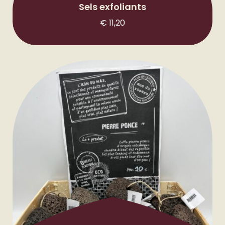
Sels exfoliants
€
11,20