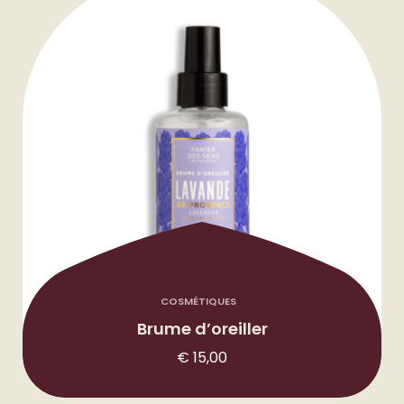
COSMÉTIQUES
Brume d’oreiller
€
15,00