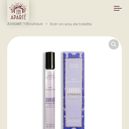
Skip to main content
Accueil
»
Boutique
»
Roll-on eau de toilette