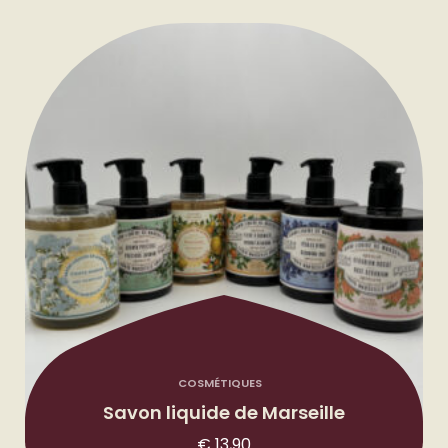
COSMÉTIQUES
Savon liquide de Marseille
€
13,90