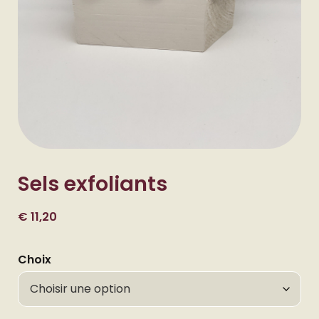
Sels exfoliants
€
11,20
Choix