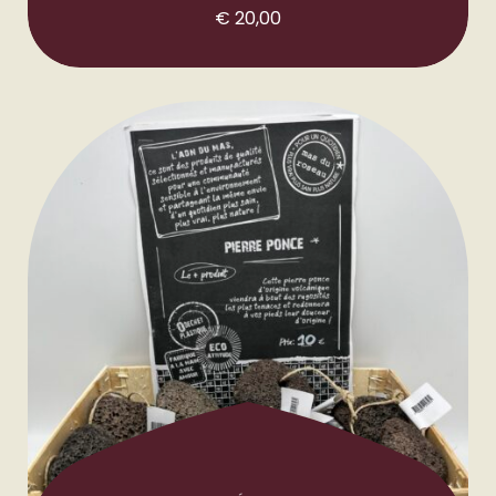
€
20,00