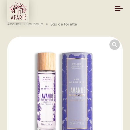
Skip to main content
Accueil
»
Boutique
»
Eau de toilette