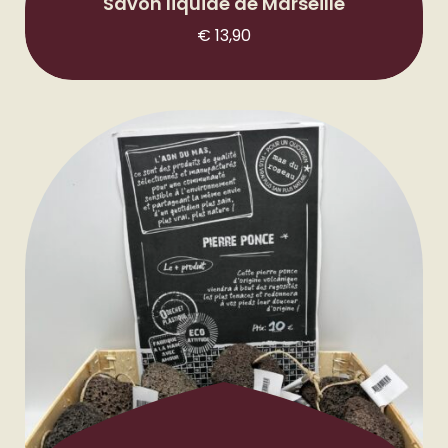
Savon liquide de Marseille
€
13,90